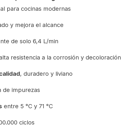
deal para cocinas modernas
vado y mejora el alcance
nte de solo 6,4 L/min
lta resistencia a la corrosión y decoloración
 calidad
, duradero y liviano
n de impurezas
s
entre 5 °C y 71 °C
00.000 ciclos