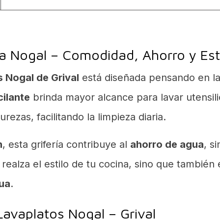
lla Nogal – Comodidad, Ahorro y Est
os Nogal de Grival
está diseñada pensando en la
cilante
brinda mayor alcance para lavar utensili
ezas, facilitando la limpieza diaria.
n
, esta grifería contribuye al
ahorro de agua
, s
realza el estilo de tu cocina, sino que también
gua
.
Lavaplatos Nogal – Grival