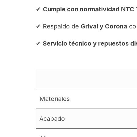
✔
Cumple con normatividad NTC 
✔ Respaldo de
Grival y Corona
con
✔
Servicio técnico y repuestos d
Materiales
Acabado