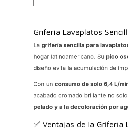
Grifería Lavaplatos Senci
La
grifería sencilla para lavaplat
hogar latinoamericano. Su
pico os
diseño evita la acumulación de impur
Con un
consumo de solo 6,4 L/mi
acabado cromado brillante no solo 
pelado y a la decoloración por a
✅ Ventajas de la Grifería 