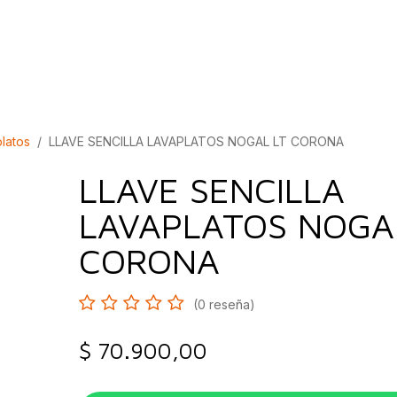
bados
Construcción
Inspírate
Quiénes so
platos
LLAVE SENCILLA LAVAPLATOS NOGAL LT CORONA
LLAVE SENCILLA
LAVAPLATOS NOGA
CORONA
(0 reseña)
$
70.900,00