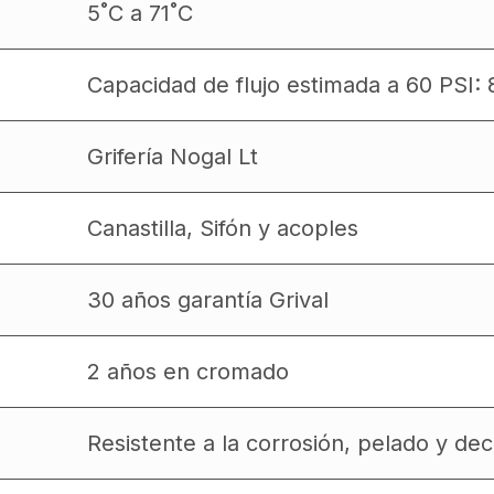
5˚C a 71˚C
Capacidad de flujo estimada a 60 PSI: 
Grifería Nogal Lt
Canastilla, Sifón y acoples
30 años garantía Grival
2 años en cromado
Resistente a la corrosión, pelado y dec