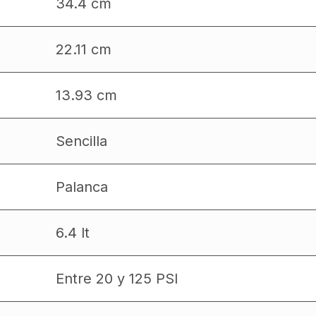
34.4 cm
22.11 cm
13.93 cm
Sencilla
Palanca
6.4 lt
Entre 20 y 125 PSI