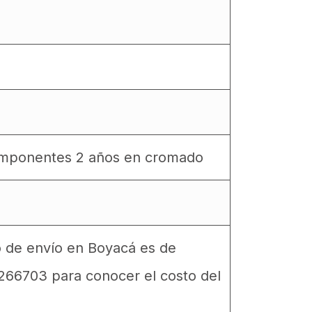
componentes 2 años en cromado
to de envío en Boyacá es de
6266703 para conocer el costo del