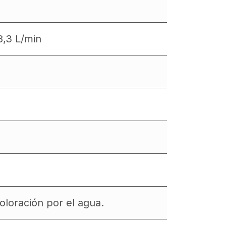
8,3 L/min
oloración por el agua.