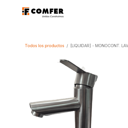
Ir al contenido
Promociones
Aca
Todos los productos
[LIQUIDAR] - MONOCONT. LA