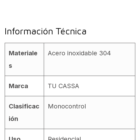
Información Técnica
Materiale
Acero inoxidable 304
s
Marca
TU CASSA
Clasificac
Monocontrol
ión
Uso
Residencial