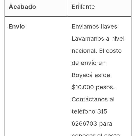
Acabado
Brillante
Envío
Enviamos llaves
Lavamanos a nivel
nacional. El costo
de envío en
Boyacá es de
$10.000 pesos.
Contáctanos al
teléfono 315
6266703 para
conocer el costo