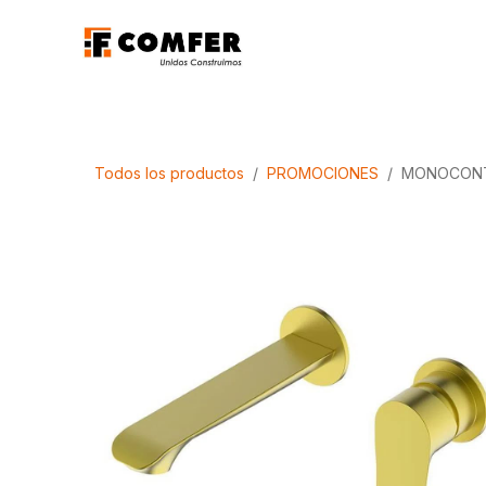
Ir al contenido
Promociones
Aca
Todos los productos
PROMOCIONES
MONOCONT