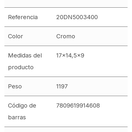
Referencia
20DN5003400
Color
Cromo
Medidas del
17x14,5x9
producto
Peso
1197
Código de
7809619914608
barras