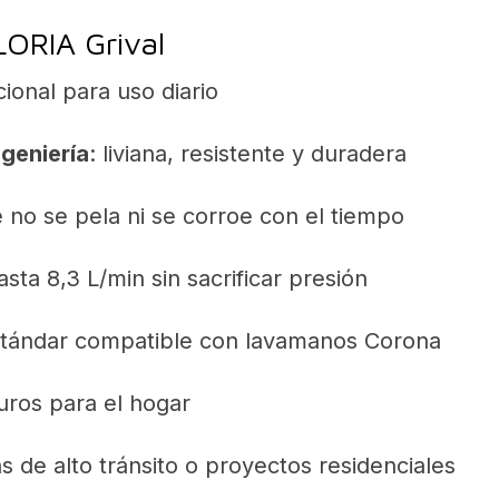
LORIA Grival
ional para uso diario
ngeniería
: liviana, resistente y duradera
 no se pela ni se corroe con el tiempo
asta 8,3 L/min sin sacrificar presión
estándar compatible con lavamanos Corona
uros para el hogar
s de alto tránsito o proyectos residenciales