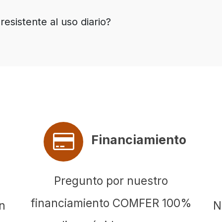
esistente al uso diario?
Financiamiento
Pregunto por nuestro
financiamiento COMFER 100%
en
N