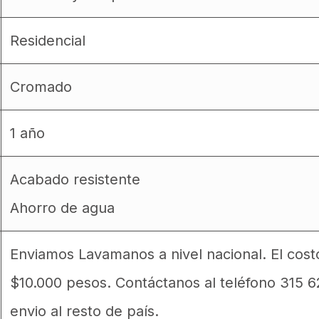
Residencial
Cromado
1 año
Acabado resistente
Ahorro de agua
Enviamos Lavamanos a nivel nacional. El cos
$10.000 pesos. Contáctanos al teléfono 315 
envio al resto de país.