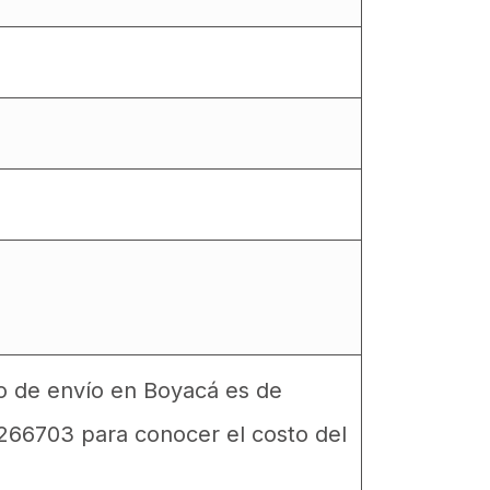
to de envío en Boyacá es de
6266703 para conocer el costo del