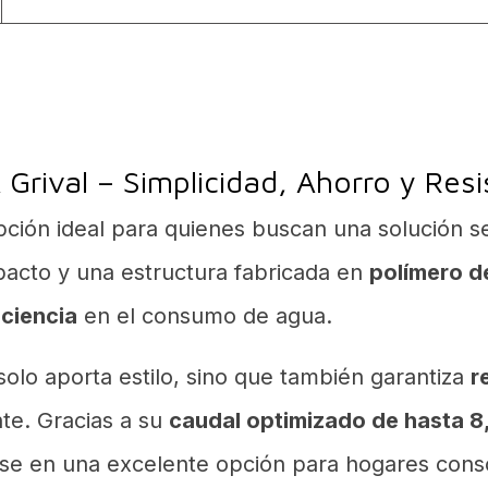
Grival – Simplicidad, Ahorro y Resi
pción ideal para quienes buscan una solución sen
acto y una estructura fabricada en
polímero de
iciencia
en el consumo de agua.
olo aporta estilo, sino que también garantiza
r
nte. Gracias a su
caudal optimizado de hasta 8
dose en una excelente opción para hogares con