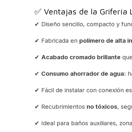
✅ Ventajas de la Grifería 
✔ Diseño sencillo, compacto y func
✔ Fabricada en
polímero de alta i
✔
Acabado cromado brillante
que
✔
Consumo ahorrador de agua
: h
✔ Fácil de instalar con conexión 
✔ Recubrimientos
no tóxicos
, seg
✔ Ideal para baños auxiliares, zona