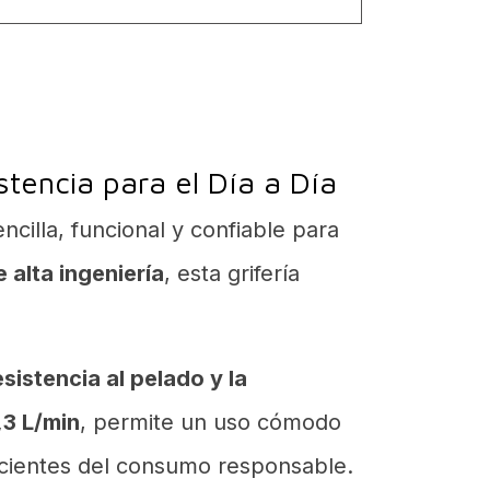
stencia para el Día a Día
cilla, funcional y confiable para
 alta ingeniería
, esta grifería
esistencia al pelado y la
,3 L/min
, permite un uso cómodo
scientes del consumo responsable.