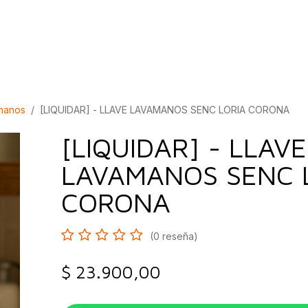
bados
Construcción
Inspírate
Quiénes so
amanos
[LIQUIDAR] - LLAVE LAVAMANOS SENC LORIA CORONA
[LIQUIDAR] - LLAVE
LAVAMANOS SENC 
CORONA
(0 reseña)
$
23.900,00