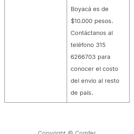
Boyacá es de
$10.000 pesos.
Contáctanos al
teléfono 315
6266703 para
conocer el costo
del envio al resto
de país.
Copyright © Comfer