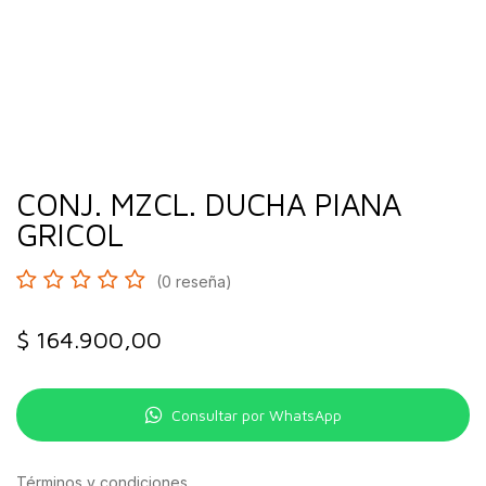
CONJ. MZCL. DUCHA PIANA
GRICOL
(0 reseña)
$
164.900,00
Consultar por WhatsApp
Términos y condiciones