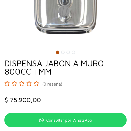
DISPENSA JABON A MURO
800CC TMM
(0 reseña)
$
75.900,00
Consultar por WhatsApp