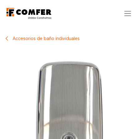
Ir al contenido
Accesorios de baño individuales