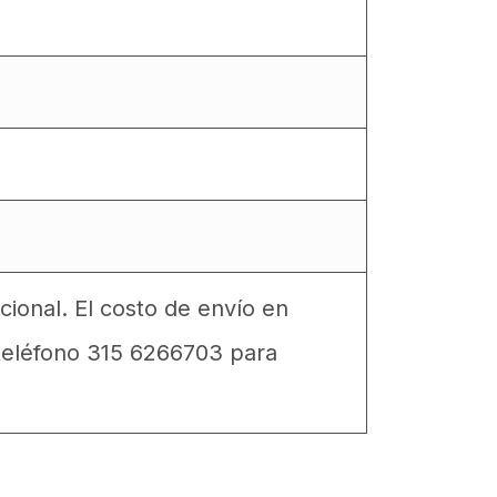
cional. El costo de envío en
teléfono 315 6266703 para