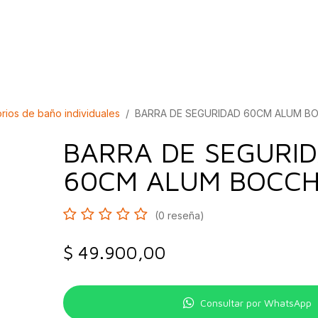
bados
Construcción
Inspírate
Quiénes so
rios de baño individuales
BARRA DE SEGURIDAD 60CM ALUM BO
BARRA DE SEGURI
60CM ALUM BOCCH
(0 reseña)
$
49.900,00
Consultar por WhatsApp