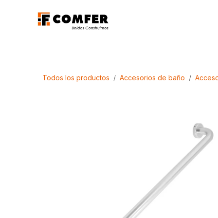
Ir al contenido
Promociones
Aca
Todos los productos
Accesorios de baño
Acceso