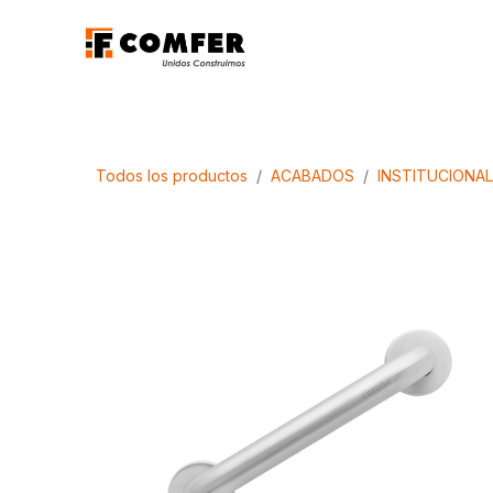
Ir al contenido
Promociones
Aca
Todos los productos
ACABADOS
INSTITUCIONAL