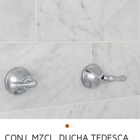
CONJ. MZCL. DUCHA TEDESCA