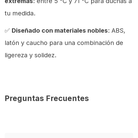
extremas
: entre 5 °C y 71 °C para duchas a
tu medida.
✅
Diseñado con materiales nobles
: ABS,
latón y caucho para una combinación de
ligereza y solidez.
Preguntas Frecuentes