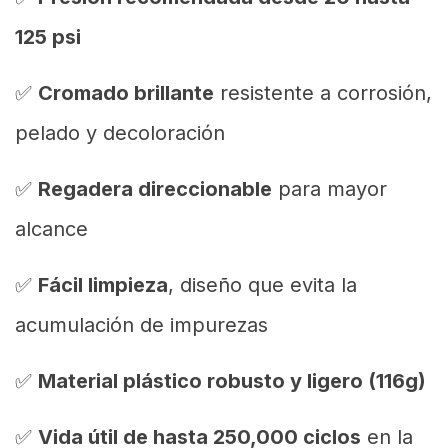
125 psi
✅
Cromado brillante
resistente a corrosión,
pelado y decoloración
✅
Regadera direccionable
para mayor
alcance
✅
Fácil limpieza
, diseño que evita la
acumulación de impurezas
✅
Material plástico robusto y ligero (116g)
✅
Vida útil de hasta 250,000 ciclos
en la