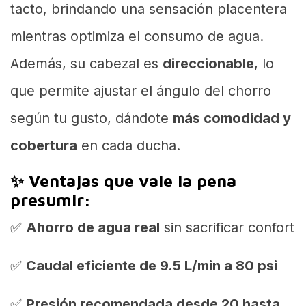
tacto, brindando una sensación placentera
mientras optimiza el consumo de agua.
Además, su cabezal es
direccionable
, lo
que permite ajustar el ángulo del chorro
según tu gusto, dándote
más comodidad y
cobertura
en cada ducha.
✨ Ventajas que vale la pena
presumir:
✅
Ahorro de agua real
sin sacrificar confort
✅
Caudal eficiente de 9.5 L/min a 80 psi
✅
Presión recomendada desde 20 hasta