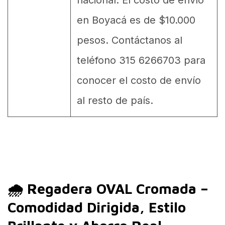
nacional. El costo de envío
en Boyacá es de $10.000
pesos. Contáctanos al
teléfono 315 6266703 para
conocer el costo de envío
al resto de país.
🌧️ Regadera OVAL Cromada –
Comodidad Dirigida, Estilo