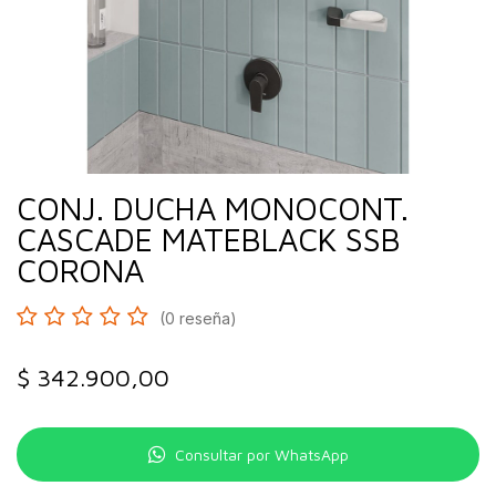
CONJ. DUCHA MONOCONT.
CASCADE MATEBLACK SSB
CORONA
(0 reseña)
$
342.900,00
Consultar por WhatsApp