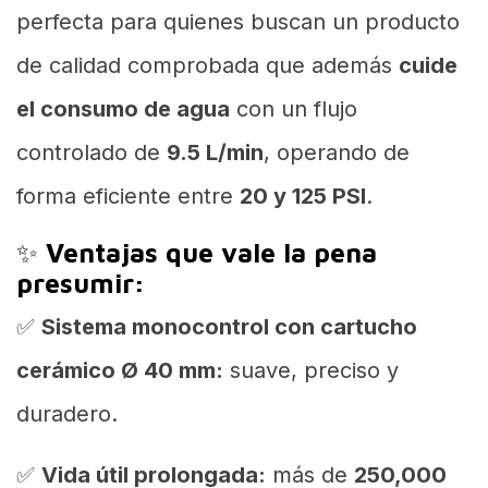
perfecta para quienes buscan un producto
de calidad comprobada que además
cuide
el consumo de agua
con un flujo
controlado de
9.5 L/min
, operando de
forma eficiente entre
20 y 125 PSI
.
✨
Ventajas que vale la pena
presumir:
✅
Sistema monocontrol con cartucho
cerámico Ø 40 mm:
suave, preciso y
duradero.
✅
Vida útil prolongada:
más de
250,000