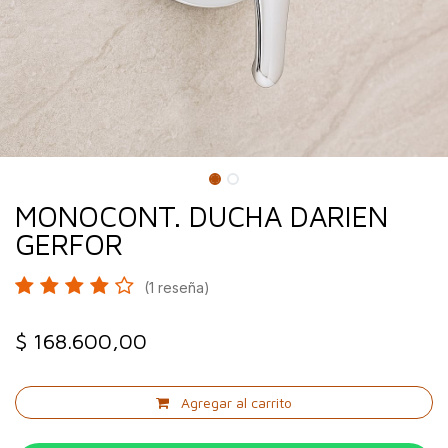
MONOCONT. DUCHA DARIEN
GERFOR
(1 reseña)
$
168.600,00
Agregar al carrito