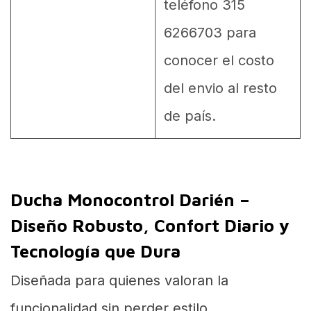
teléfono 315
6266703 para
conocer el costo
del envio al resto
de país.
Ducha Monocontrol Darién –
Diseño Robusto, Confort Diario y
Tecnología que Dura
Diseñada para quienes valoran la
funcionalidad sin perder estilo.