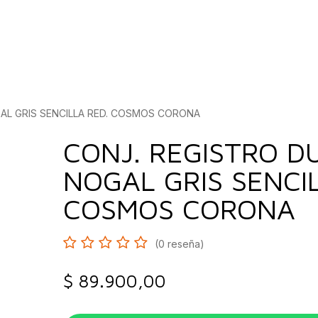
bados
Construcción
Inspírate
Quiénes so
AL GRIS SENCILLA RED. COSMOS CORONA
CONJ. REGISTRO D
NOGAL GRIS SENCI
COSMOS CORONA
(0 reseña)
$
89.900,00