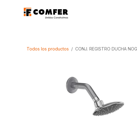
Ir al contenido
Promociones
Aca
Todos los productos
CONJ. REGISTRO DUCHA NOG