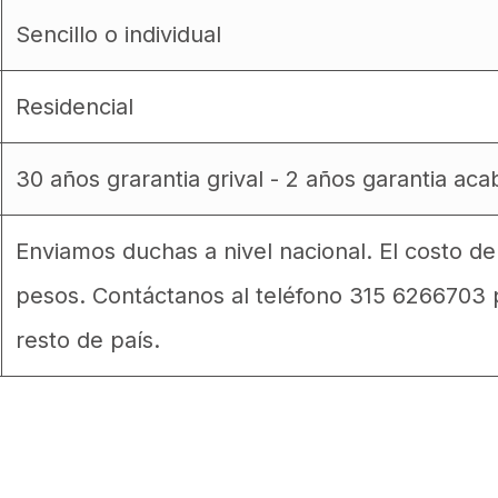
Sencillo o individual
Residencial
30 años grarantia grival - 2 años garantia ac
Enviamos duchas a nivel nacional. El costo d
pesos. Contáctanos al teléfono 315 6266703 p
resto de país.