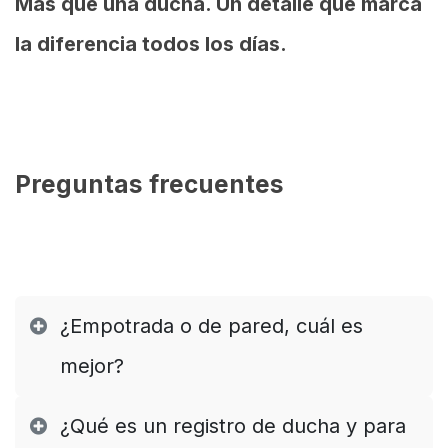
Más que una ducha. Un detalle que marca
la diferencia todos los días.
Preguntas frecuentes
¿Empotrada o de pared, cuál es
mejor?
¿Qué es un registro de ducha y para