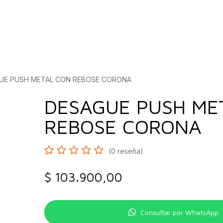
bados
Construcción
Inspírate
Quiénes so
UE PUSH METAL CON REBOSE CORONA
DESAGUE PUSH ME
REBOSE CORONA
(0 reseña)
$
103.900,00
Consultar por WhatsApp