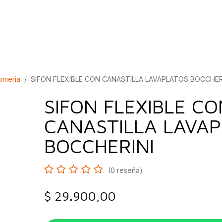
bados
Construcción
Inspírate
Quiénes so
omeria
SIFON FLEXIBLE CON CANASTILLA LAVAPLATOS BOCCHER
SIFON FLEXIBLE CO
CANASTILLA LAVA
BOCCHERINI
(0 reseña)
$
29.900,00