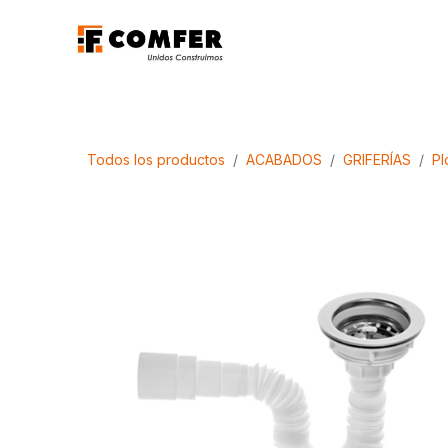
Ir al contenido
Promociones
Aca
Todos los productos
ACABADOS
GRIFERÍAS
Pl