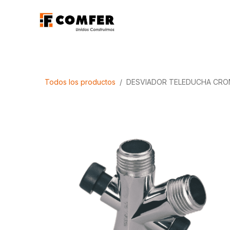
Ir al contenido
Promociones
Aca
Todos los productos
DESVIADOR TELEDUCHA CR