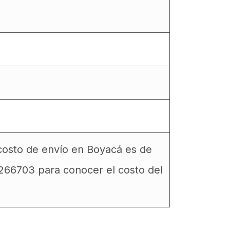
costo de envío en Boyacá es de
6266703 para conocer el costo del