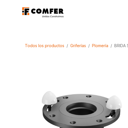
Ir al contenido
Promociones
Aca
Todos los productos
Griferías
Plomería
BRIDA 