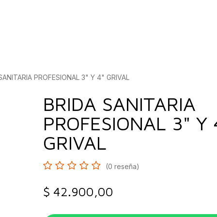
bados
Construcción
Inspírate
Quiénes so
SANITARIA PROFESIONAL 3" Y 4" GRIVAL
BRIDA SANITARIA
PROFESIONAL 3" Y 
GRIVAL
(0 reseña)
$
42.900,00