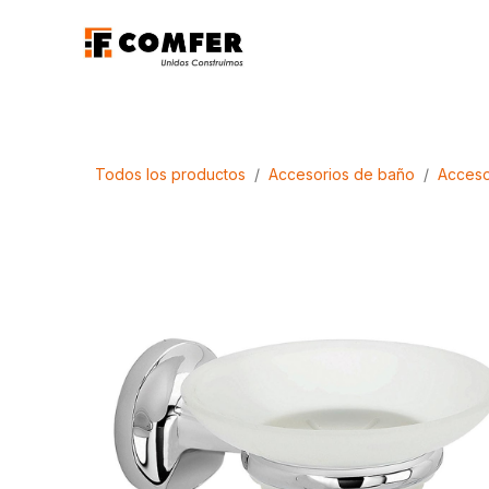
Ir al contenido
Promociones
Aca
Todos los productos
Accesorios de baño
Acceso