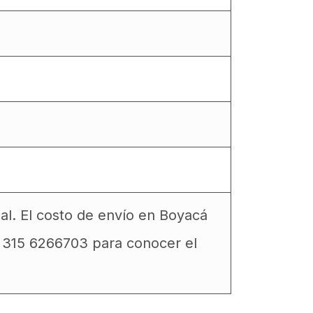
al. El costo de envío en Boyacá
o 315 6266703 para conocer el