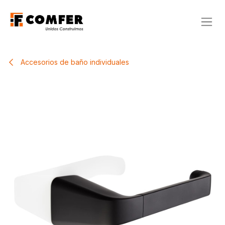
Ir al contenido
Accesorios de baño individuales