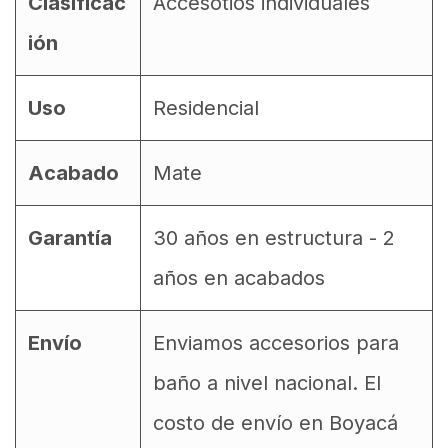
Clasificac
Accesotios individuales
ión
Uso
Residencial
Acabado
Mate
Garantía
30 años en estructura - 2
años en acabados
Envío
Enviamos accesorios para
baño a nivel nacional. El
costo de envío en Boyacá