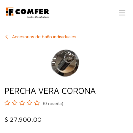
Ir al contenido
Accesorios de baño individuales
PERCHA VERA CORONA
(0 reseña)
$
27.900,00