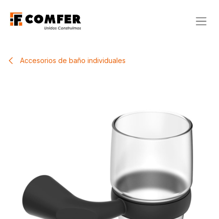
Ir al contenido
Accesorios de baño individuales