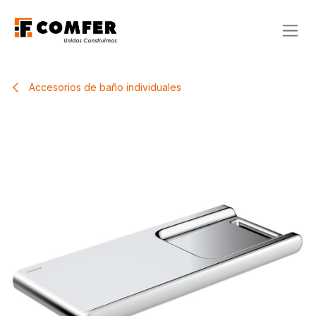
Ir al contenido
Accesorios de baño individuales