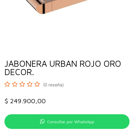
JABONERA URBAN ROJO ORO
DECOR.
(0 reseña)
$
249.900,00
Consultar por WhatsApp