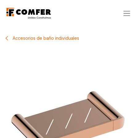
Ir al contenido
Accesorios de baño individuales