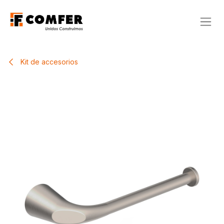
Ir al contenido
Kit de accesorios