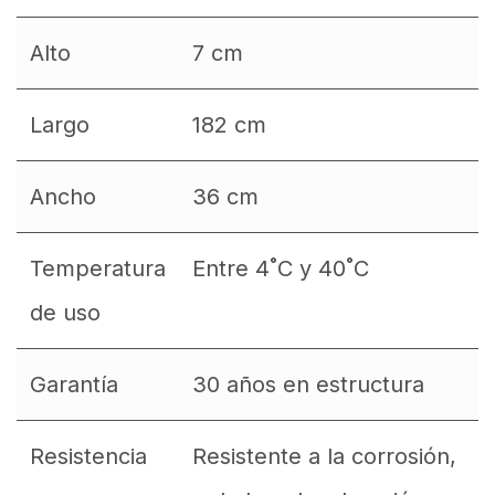
Alto
7 cm
Largo
182 cm
Ancho
36 cm
Temperatura
Entre 4˚C y 40˚C
de uso
Garantía
30 años en estructura
Resistencia
Resistente a la corrosión,