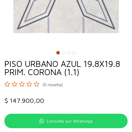
PISO URBANO AZUL 19.8X19.8
PRIM. CORONA (1.1)
(0 reseña)
$
147.900,00
Consultar por WhatsApp