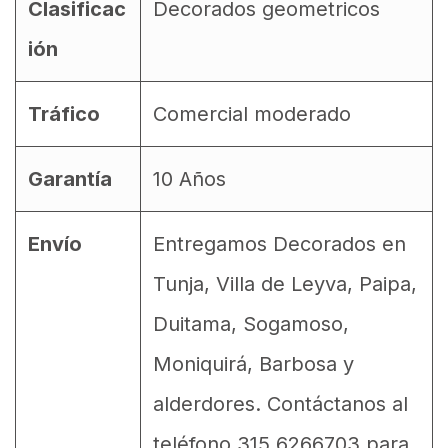
Clasificac
Decorados geometricos
ión
Tráfico
Comercial moderado
Garantía
10 Años
Envío
Entregamos Decorados en
Tunja, Villa de Leyva, Paipa,
Duitama, Sogamoso,
Moniquirá, Barbosa y
alderdores. Contáctanos al
teléfono 315 6266703 para