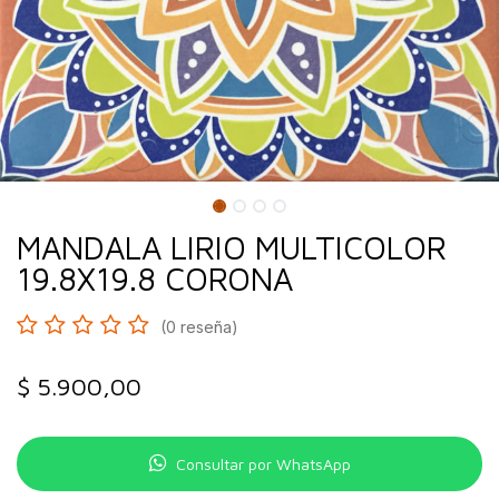
MANDALA LIRIO MULTICOLOR
19.8X19.8 CORONA
(0 reseña)
$
5.900,00
Consultar por WhatsApp