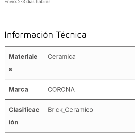
Envío: 2-3 días hábiles
Información Técnica
Materiale
Ceramica
s
Marca
CORONA
Clasificac
Brick_Ceramico
ión