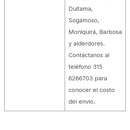
Duitama,
Sogamoso,
Moniquirá, Barbosa
y alderdores.
Contáctanos al
teléfono 315
6266703 para
conocer el costo
del envio.