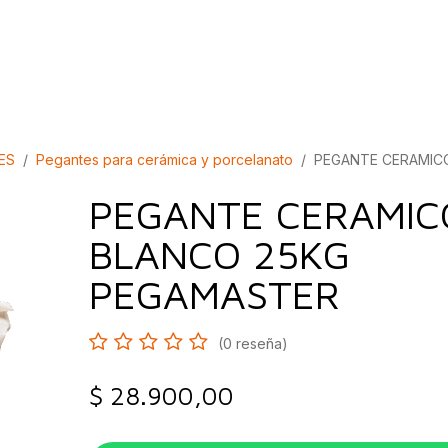
bados
Construcción
Inspírate
Quiénes so
ES
Pegantes para cerámica y porcelanato
PEGANTE CERAMIC
PEGANTE CERAMIC
BLANCO 25KG
PEGAMASTER
(0 reseña)
$
28.900,00