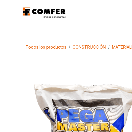
Ir al contenido
Promociones
Aca
Todos los productos
CONSTRUCCIÓN
MATERIAL