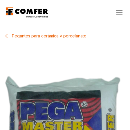
Ir al contenido
Pegantes para cerámica y porcelanato