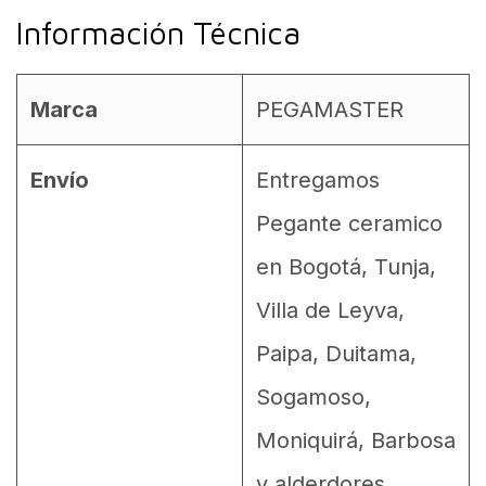
Información Técnica
Marca
PEGAMASTER
Envío
Entregamos
Pegante ceramico
en Bogotá, Tunja,
Villa de Leyva,
Paipa, Duitama,
Sogamoso,
Moniquirá, Barbosa
y alderdores.