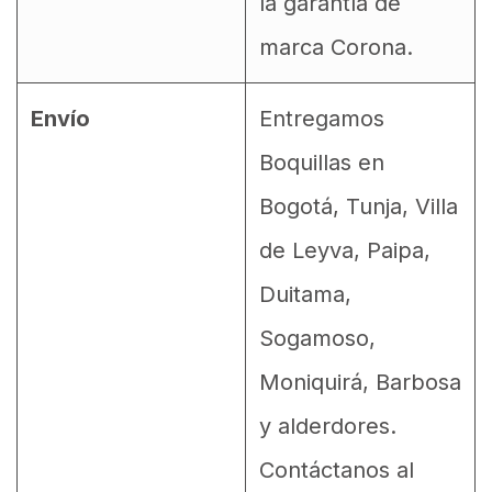
la garantía de
marca Corona.
Envío
Entregamos
Boquillas en
Bogotá, Tunja, Villa
de Leyva, Paipa,
Duitama,
Sogamoso,
Moniquirá, Barbosa
y alderdores.
Contáctanos al