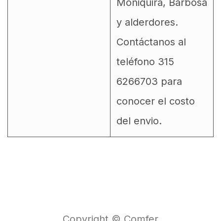
Moniquirá, Barbosa
y alderdores.
Contáctanos al
teléfono 315
6266703 para
conocer el costo
del envio.
Copyright © Comfer