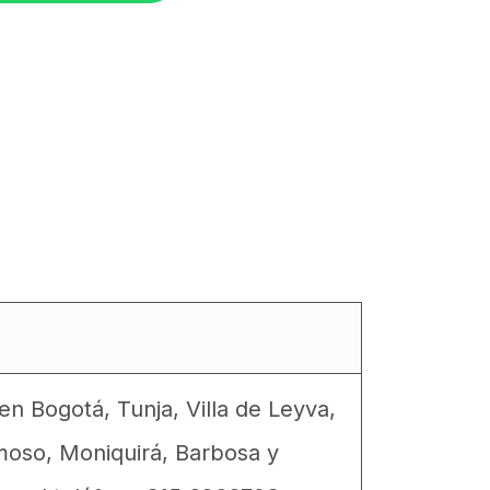
n Bogotá, Tunja, Villa de Leyva,
moso, Moniquirá, Barbosa y