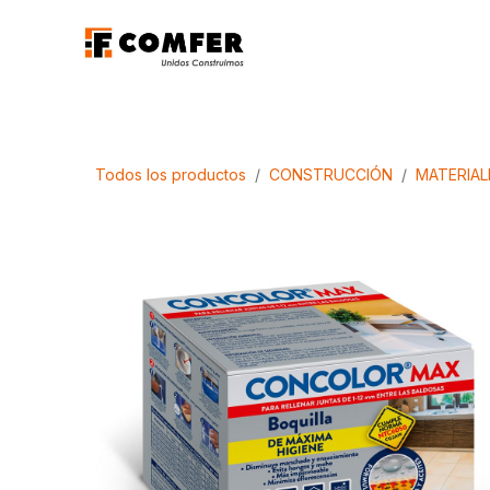
Ir al contenido
Promociones
Aca
Todos los productos
CONSTRUCCIÓN
MATERIAL