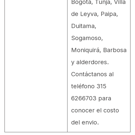
Bogotá, Tunja, Villa
de Leyva, Paipa,
Duitama,
Sogamoso,
Moniquirá, Barbosa
y alderdores.
Contáctanos al
teléfono 315
6266703 para
conocer el costo
del envio.