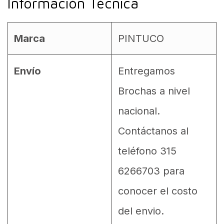
Información Técnica
Marca
PINTUCO
Envío
Entregamos
Brochas a nivel
nacional.
Contáctanos al
teléfono 315
6266703 para
conocer el costo
del envio.