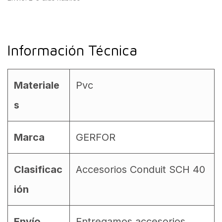
Información Técnica
Materiale
Pvc
s
Marca
GERFOR
Clasificac
Accesorios Conduit SCH 40
ión
Envío
Entregamos accesorios