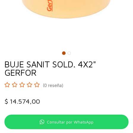
BUJE SANIT SOLD. 4X2"
GERFOR
(0 reseña)
$
14.574,00
Consultar por WhatsApp