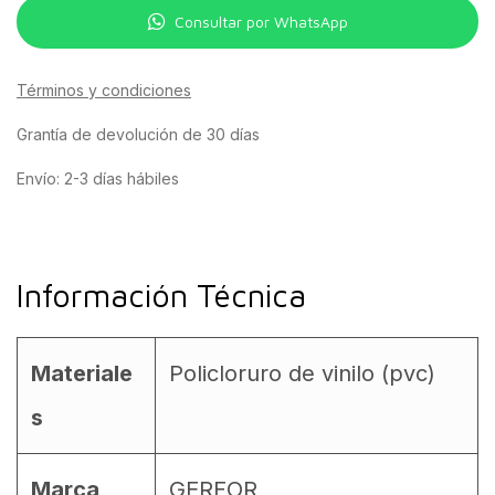
Consultar por WhatsApp
Términos y condiciones
Grantía de devolución de 30 días
Envío: 2-3 días hábiles
Información Técnica
Materiale
Policloruro de vinilo (pvc)
s
Marca
GERFOR