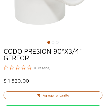
CODO PRESION 90°X3/4"
GERFOR
(0 reseña)
$
1.520,00
Agregar al carrito