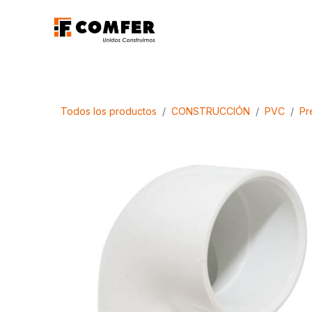
Ir al contenido
Promociones
Aca
Todos los productos
CONSTRUCCIÓN
PVC
Pr