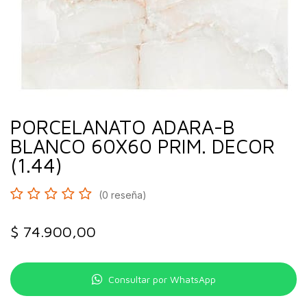
PORCELANATO ADARA-B
BLANCO 60X60 PRIM. DECOR
(1.44)
(0 reseña)
$
74.900,00
Consultar por WhatsApp