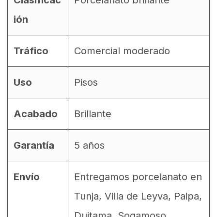
Clasificac
Porcelanato brillante
ión
Tráfico
Comercial moderado
Uso
Pisos
Acabado
Brillante
Garantía
5 años
Envío
Entregamos porcelanato en
Tunja, Villa de Leyva, Paipa,
Duitama, Sogamoso,