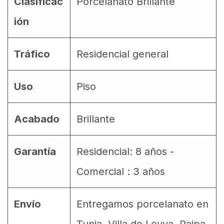
Clasificac
Porcelanato Brillante
ión
Tráfico
Residencial general
Uso
Piso
Acabado
Brillante
Garantía
Residencial: 8 años -
Comercial : 3 años
Envío
Entregamos porcelanato en
Tunja, Villa de Leyva, Paipa,