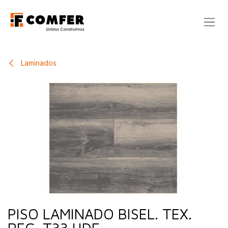
Ir al contenido
Laminados
PISO LAMINADO BISEL. TEX.