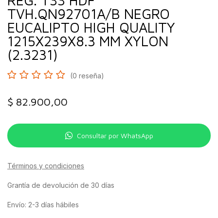
REG. T33 HDF
TVH.QN92701A/B NEGRO
EUCALIPTO HIGH QUALITY
1215X239X8.3 MM XYLON
(2.3231)
(0 reseña)
$
82.900,00
Consultar por WhatsApp
Términos y condiciones
Grantía de devolución de 30 días
Envío: 2-3 días hábiles