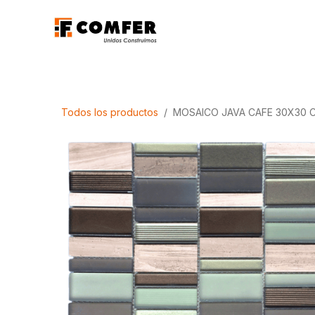
Ir al contenido
Promociones
Aca
Todos los productos
MOSAICO JAVA CAFE 30X30