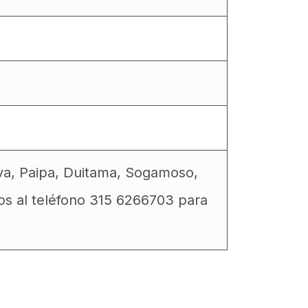
va, Paipa, Duitama, Sogamoso,
os al teléfono 315 6266703 para