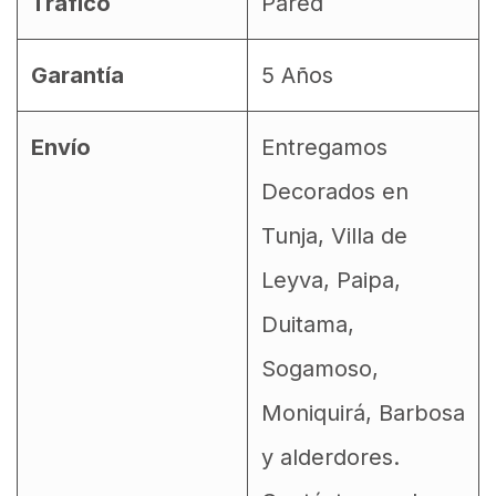
Tráfico
Pared
Garantía
5 Años
Envío
Entregamos
Decorados en
Tunja, Villa de
Leyva, Paipa,
Duitama,
Sogamoso,
Moniquirá, Barbosa
y alderdores.