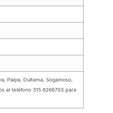
va, Paipa, Duitama, Sogamoso,
os al teléfono 315 6266703 para