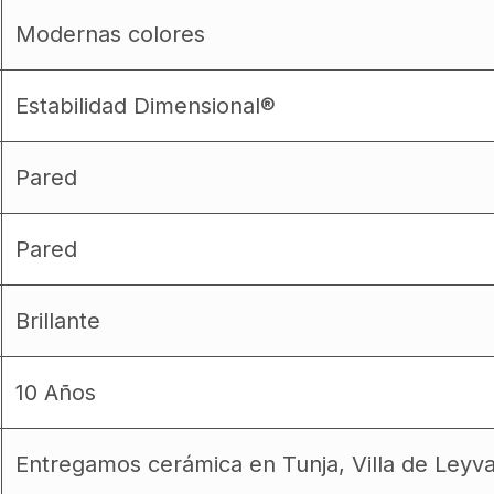
Modernas colores
Estabilidad Dimensional®
Pared
Pared
Brillante
10 Años
Entregamos cerámica en Tunja, Villa de Leyv