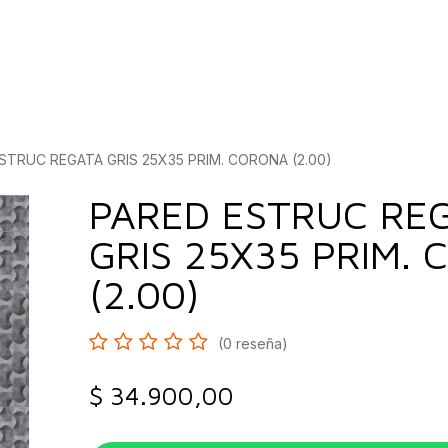
bados
Construcción
Inspírate
Quiénes so
STRUC REGATA GRIS 25X35 PRIM. CORONA (2.00)
PARED ESTRUC RE
GRIS 25X35 PRIM.
(2.00)
(0 reseña)
$
34.900,00